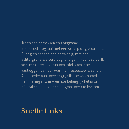
Ik ben een betrokken en zorgzame
afscheidsfotograaf met een scherp oog voor detail.
Rustig en bescheiden aanwezig, met een
achtergrond als verpleegkundige in het hospice. Ik
voel me oprecht verantwoordelijk voor het
vastleggen van een warm en respectvol afscheid.
Als moeder van twee begrijp ik hoe waardevol
herinneringen zijn – en hoe belangrijk het is om
afspraken na te komen en goed werk te leveren.
Snelle links