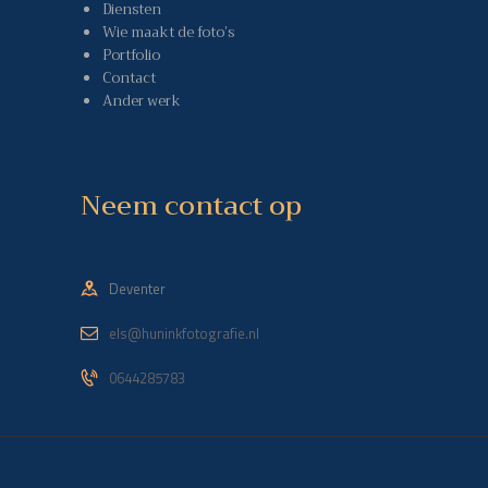
Diensten
Wie maakt de foto’s
Portfolio
Contact
Ander werk
Neem contact op
Deventer
els@huninkfotografie.nl
0644285783