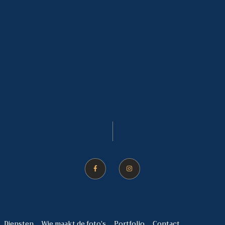
Diensten
Wie maakt de foto’s
Portfolio
Contact