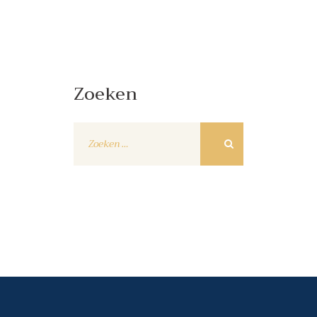
Zoeken
Zoeken
naar: