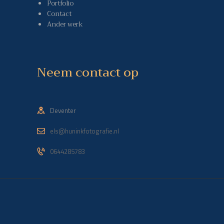
Portfolio
Contact
Ander werk
Neem contact op
Deventer
els@huninkfotografie.nl
0644285783