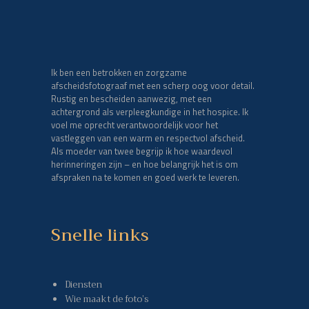
Ik ben een betrokken en zorgzame
afscheidsfotograaf met een scherp oog voor detail.
Rustig en bescheiden aanwezig, met een
achtergrond als verpleegkundige in het hospice. Ik
voel me oprecht verantwoordelijk voor het
vastleggen van een warm en respectvol afscheid.
Als moeder van twee begrijp ik hoe waardevol
herinneringen zijn – en hoe belangrijk het is om
afspraken na te komen en goed werk te leveren.
Snelle links
Diensten
Wie maakt de foto’s