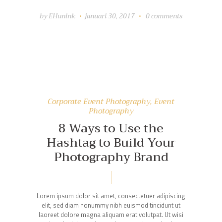
by
EHunink
januari 30, 2017
0
comments
Corporate Event Photography
,
Event
Photography
8 Ways to Use the
Hashtag to Build Your
Photography Brand
Lorem ipsum dolor sit amet, consectetuer adipiscing
elit, sed diam nonummy nibh euismod tincidunt ut
laoreet dolore magna aliquam erat volutpat. Ut wisi