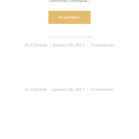
commodo consequat…
Read More
by
EHunink
januari 30, 2017
0
comments
by
EHunink
januari 30, 2017
0
comments