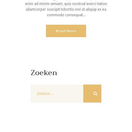
enim ad minim veniam, quis nostrud exerci tation
ullamcorper suscipit lobortis nisl ut aliquip ex ea
commodo consequat…
Read More
Zoeken
Zoeken
naar: