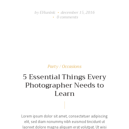
by
EHunink
december 15, 2016
0
comments
Party / Occasions
5 Essential Things Every
Photographer Needs to
Learn
Lorem ipsum dolor sit amet, consectetuer adipiscing
elit, sed diam nonummy nibh euismod tincidunt ut
laoreet dolore magna aliquam erat volutpat. Ut wisi