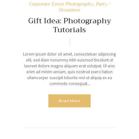
Corporate Event Photography
,
Party /
Occasions
Gift Idea: Photography
Tutorials
Lorem ipsum dolor sit amet, consectetuer adipiscing
elit, sed diam nonummy nibh euismod tincidunt ut
laoreet dolore magna aliquam erat volutpat. Ut wisi
enim ad minim veniam, quis nostrud exerci tation
ullamcorper suscipit lobortis nisl ut aliquip ex ea
commodo consequat…
Read More