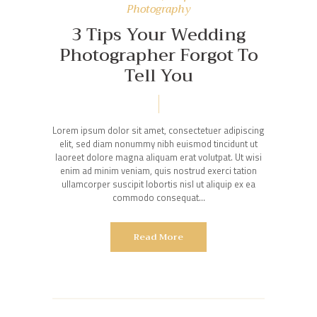
Photography
3 Tips Your Wedding
Photographer Forgot To
Tell You
Lorem ipsum dolor sit amet, consectetuer adipiscing
elit, sed diam nonummy nibh euismod tincidunt ut
laoreet dolore magna aliquam erat volutpat. Ut wisi
enim ad minim veniam, quis nostrud exerci tation
ullamcorper suscipit lobortis nisl ut aliquip ex ea
commodo consequat…
Read More