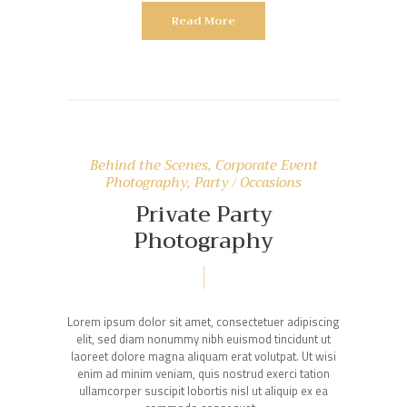
Read More
Behind the Scenes
,
Corporate Event
Photography
,
Party / Occasions
Private Party
Photography
Lorem ipsum dolor sit amet, consectetuer adipiscing
elit, sed diam nonummy nibh euismod tincidunt ut
laoreet dolore magna aliquam erat volutpat. Ut wisi
enim ad minim veniam, quis nostrud exerci tation
ullamcorper suscipit lobortis nisl ut aliquip ex ea