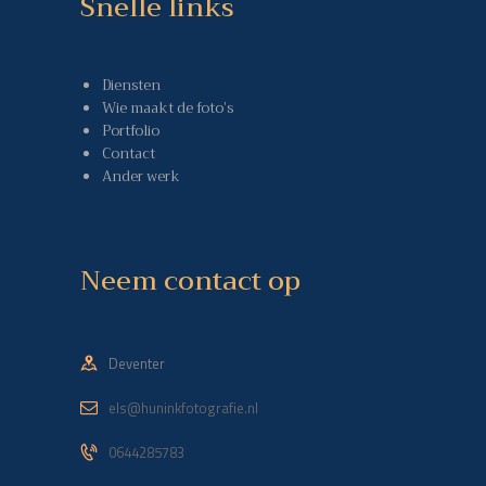
Snelle links
Diensten
Wie maakt de foto’s
Portfolio
Contact
Ander werk
Neem contact op
Deventer
els@huninkfotografie.nl
0644285783